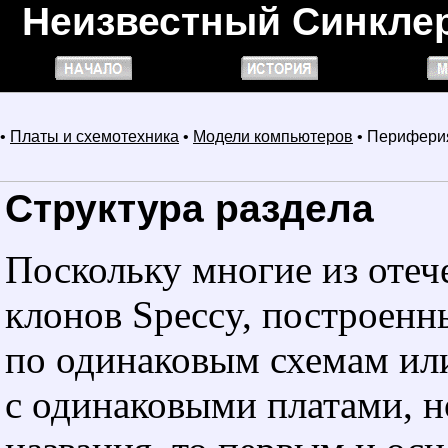
Неизвестный Синкле
•
Платы и схемотехника
•
Модели компьютеров
• Перифери
Структура раздела
Поскольку многие из оте
клонов Speccy, построенн
по одинаковым схемам ил
с одинаковыми платами, н