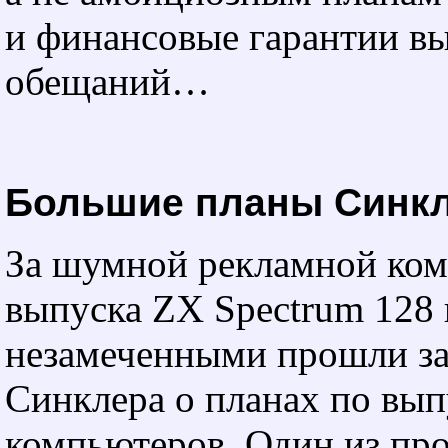
и финансовые гарантии в
обещаний…
Большие планы Синк
За шумной рекламной ком
выпуска ZX Spectrum 128
незамеченными прошли за
Синклера о планах по вы
компьютеров. Один из пр