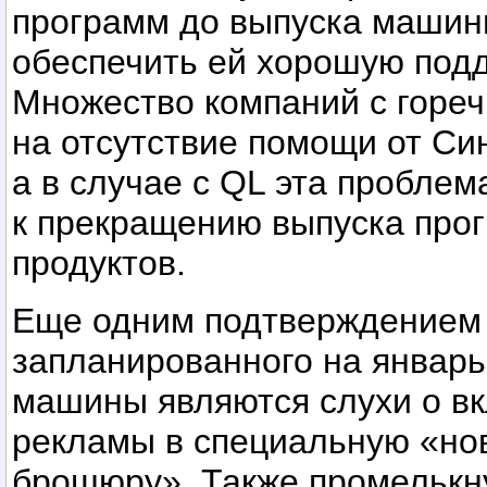
программ до выпуска машин
обеспечить ей хорошую подд
Множество компаний с горе
на отсутствие помощи от Си
а в случае с QL эта проблем
к прекращению выпуска про
продуктов.
Еще одним подтверждением
запланированного на январь
машины являются слухи о в
рекламы в специальную «н
брошюру». Также промелькн