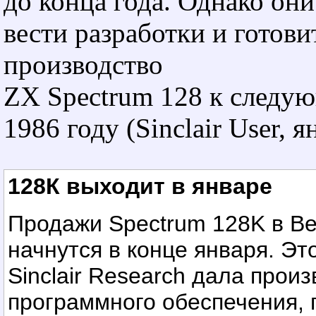
до конца года. Однако он
вести разработки и готови
производство
ZX Spectrum 128 к следу
1986 году (Sinclair User, я
128К выходит в январе
Продажи Spectrum 128K в В
начнутся в конце января. Э
Sinclair Research дала прои
программного обеспечения,