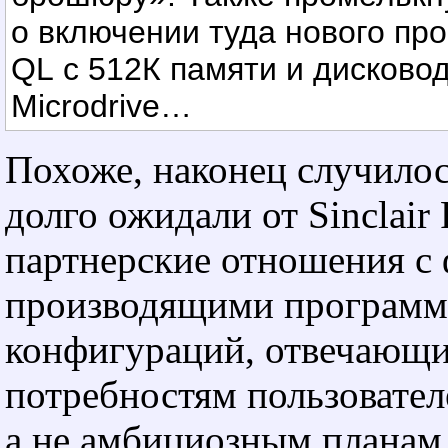
о включении туда нового пр
QL с 512К памяти и дисково
Microdrive…
Похоже, наконец случилось
долго ожидали от Sinclair 
партнерские отношения с
производящими программ
конфигураций, отвечающ
потребностям пользовател
а не амбициозным планам 