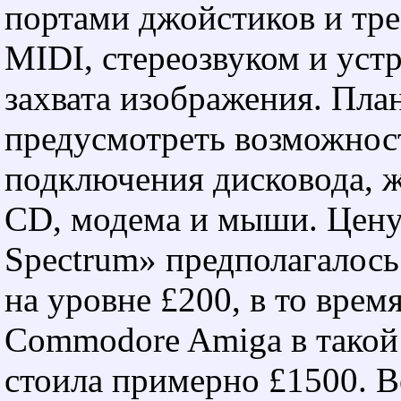
портами джойстиков и тр
MIDI, стереозвуком и уст
захвата изображения. Пла
предусмотреть возможнос
подключения дисковода, ж
CD, модема и мыши. Цену 
Spectrum» предполагалось
на уровне £200, в то время
Commodore Amiga в такой
стоила примерно £1500. 