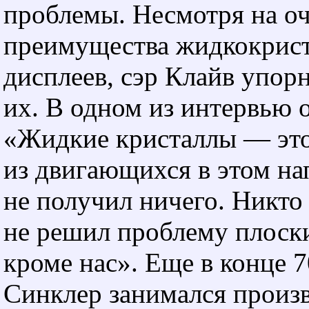
проблемы. Несмотря на о
преимущества жидкокрис
дисплеев, сэр Клайв упор
их. В одном из интервью о
«Жидкие кристаллы — это
из двигающихся в этом на
не получил ничего. Никто
не решил проблему плоск
кроме нас». Еще в конце 7
Синклер занимался произ