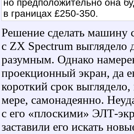
но предположительно она бу
в границах £250-350.
Решение сделать машину 
с ZX Spectrum выглядело 
разумным. Однако намерен
проекционный экран, да е
короткий срок выглядело,
мере, самонадеянно. Неуд
с его «плоскими» ЭЛТ-эк
заставили его искать новы