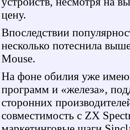
устройств, несмотря на в
цену.
Впоследствии популярно
несколько потеснила выш
Mouse.
На фоне обилия уже име
программ и «железа», по
сторонних производителе
совместимость с ZX Spect
маркетинговые шаги Sincla