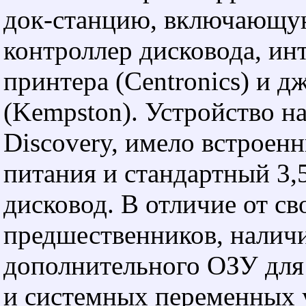
док-станцию, включающую
контроллер дисковода, ин
принтера (Centronics) и д
(Kempston). Устройство н
Discovery, имело встроен
питания и стандартный 3
дисковод. В отличие от св
предшественников, налич
дополнительного ОЗУ для
и системных переменных 