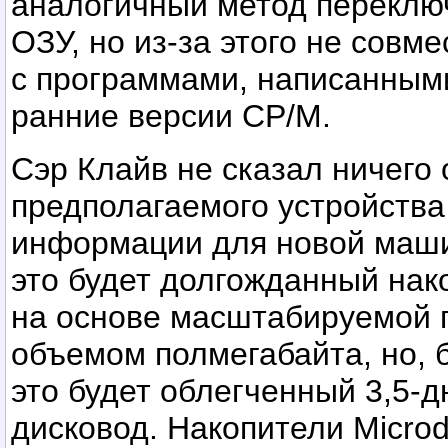
аналогичный метод переклю
ОЗУ, но из-за этого не совм
с программами, написанным
ранние версии CP/M.
Сэр Клайв не сказал ничего
предполагаемого устройства
информации для новой маш
это будет долгожданный нак
на основе масштабируемой 
объемом полмегабайта, но, 
это будет облегченный 3,5-
дисковод. Накопители Microd