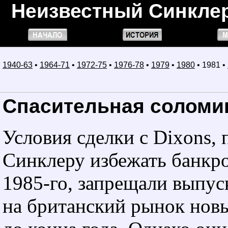
Неизвестный Синкле
1940-63
•
1964-71
•
1972-75
•
1976-78
•
1979
•
1980
• 1981 •
Спасительная соломи
Условия сделки с Dixons,
Синклеру избежать банкр
1985-го, запрещали выпус
на британский рынок нов