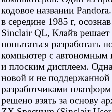
кодовое названии Pandora
в середине 1985 г, осознав
Sinclair QL, Клайв решает
попытаться разработать п
компьютер с автономным 
и плоским дисплеем. Одна
новой и не поддержанной
разработчиками платфор
решено взять за основу а
ZX Spectrum (Sinclair User