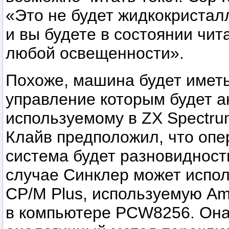
«Это не будет жидкокристал
и вы будете в состоянии чит
любой освещенности».
Похоже, машина будет иметь
управление которым будет а
используемому в ZX Spectru
Клайв предположил, что оп
система будет разновидност
случае Синклер может испол
CP/M Plus, используемую Am
в компьютере PCW8256. Она