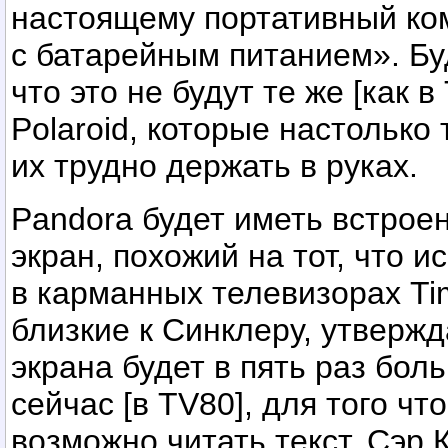
настоящему портативный ко
с батарейным питанием». Бу
что это не будут те же [как 
Polaroid, которые настолько
их трудно держать в руках.
Pandora будет иметь встрое
экран, похожий на тот, что 
в карманных телевизорах Ti
близкие к Синклеру, утвержд
экрана будет в пять раз бо
сейчас [в TV80], для того чт
возможно читать текст. Сэр 