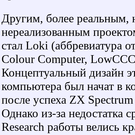
Другим, более реальным, 
нереализованным проекто
стал Loki (аббревиатура о
Colour Computer, LowCCC
Концептуальный дизайн э
компьютера был начат в ко
после успеха ZX Spectrum
Однако из-за недостатка ср
Research работы велись к