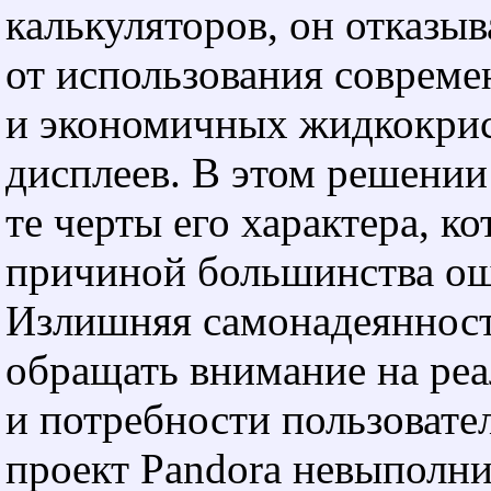
калькуляторов, он отказыв
от использования соврем
и экономичных жидкокри
дисплеев. В этом решении
те черты его характера, ко
причиной большинства о
Излишняя самонадеянност
обращать внимание на ре
и потребности пользовате
проект Pandora невыполн