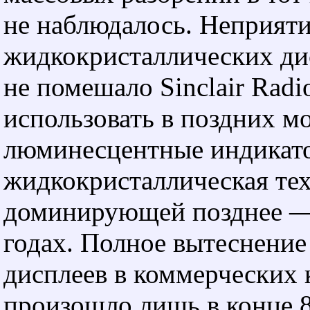
не наблюдалось. Неприят
жидкокристаллических ди
не помешало Sinclair Radi
использовать в поздних м
люминесцентные индикато
жидкокристаллическая тех
доминирующей позднее —
годах. Полное вытеснение
дисплеев в коммерческих 
произошло лишь в конце