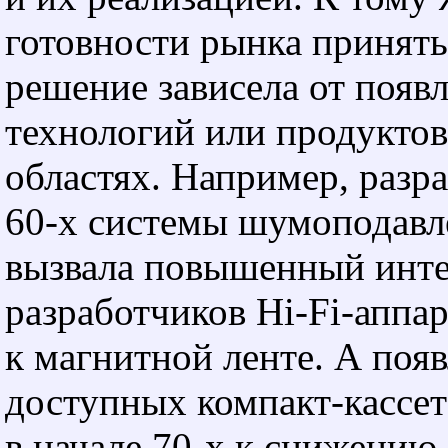
готовности рынка принять
решение зависела от появ
технологий или продукто
областях. Например, разра
60-х
системы шумоподавл
вызвала повышенный инт
разработчиков Hi-Fi-аппа
к магнитной ленте. А поя
доступных компакт-кассет
в начале
70-х
к снижению 