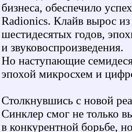
бизнеса, обеспечило успех 
Radionics. Клайв вырос и
шестидесятых годов, эпох
и звуковоспроизведения.
Но наступающие семидеся
эпохой микросхем и цифр
Столкнувшись с новой ре
Синклер смог не только в
в конкурентной борьбе, н