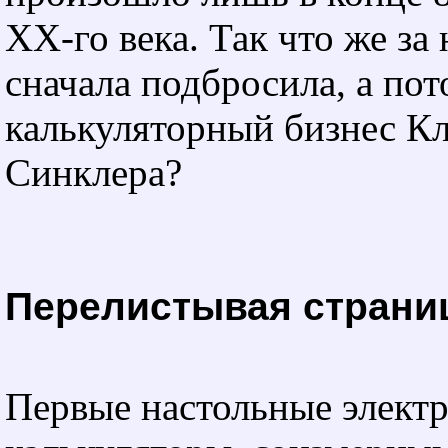
XX-го
века. Так что же за
сначала подбросила, а пот
калькуляторный бизнес К
Синклера?
Перелистывая страни
Первые настольные элект