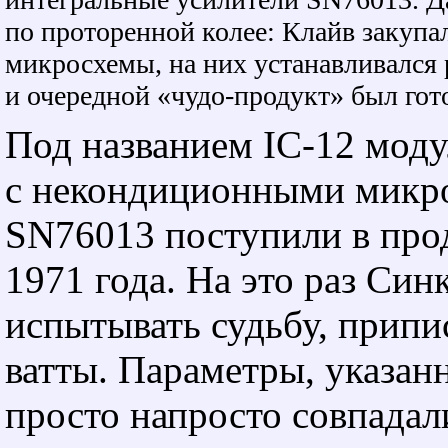
по проторенной колее: Клайв закупа
микросхемы, на них устанавливался
и очередной «чудо-продукт» был гот
Под названием IC-12 мод
с некондиционными микр
SN76013 поступили в про
1971 года. На это раз Син
испытывать судьбу, прип
ватты. Параметры, указан
просто напросто совпадал