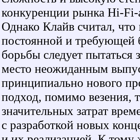
конкуренции рынка Hi-Fi-
Однако Клайв считал, что
постоянной и требующей 
борьбы следует пытаться з
место неожиданным выпу
принципиально нового пр
подход, помимо везения, 
значительных затрат врем
с разработкой новых конц
и их реализацией. К тому 