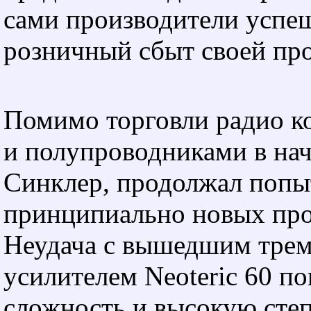
сами производители успе
розничный сбыт своей пр
Помимо торговли радио к
и полупроводниками в на
Синклер, продолжал попы
принципиально новых про
Неудача с вышедшим трем
усилителем Neoteric 60 по
сложность и высокую сте