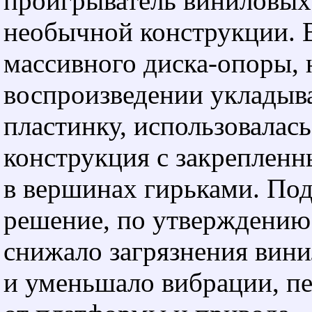
проигрыватель виниловых
необычной конструкции. 
массивного диска-опоры, 
воспроизведении укладыв
пластинку, использовалась
конструкция с закреплен
в вершинах гирьками. По
решение, по утверждению
снижало загрязнения вини
и уменьшало вибрации, п