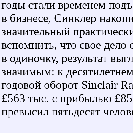
годы стали временем подъ
в бизнесе, Синклер накоп
значительный практически
вспомнить, что свое дело 
в одиночку, результат выг
значимым: к десятилетне
годовой оборот Sinclair Ra
£563 тыс. с прибылью £85 
превысил пятьдесят челов