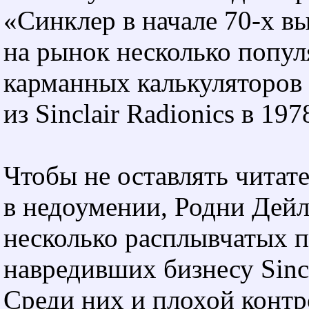
«Синклер в начале
70-х
вы
на рынок несколько попу
карманных калькуляторов 
из Sinclair Radionics в 197
Чтобы не оставлять читат
в недоумении, Родни Дей
несколько расплывчатых 
навредивших бизнесу Sincl
Среди них и плохой контро