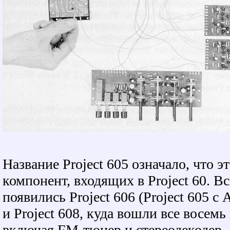
Название Project 605 означало, что э
компонент, входящих в Project 60. В
появились Project 606 (Project 605 с Ac
и Project 608, куда вошли все восемь
включая FM-тюнер и стереодекодер.