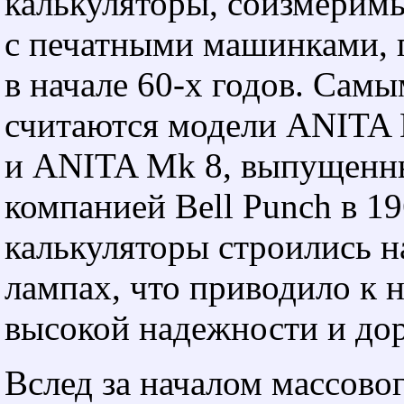
калькуляторы, соизмеримы
с печатными машинками, 
в начале
60-х
годов. Самы
считаются модели ANITA 
и ANITA Mk 8, выпущенн
компанией Bell Punch в 19
калькуляторы строились н
лампах, что приводило к 
высокой надежности и дор
Вслед за началом массово