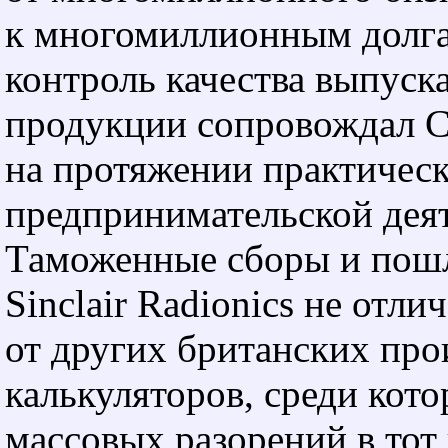
к многомиллионным долг
контроль качества выпуск
продукции сопровождал 
на протяжении практическ
предпринимательской дея
Таможенные сборы и пош
Sinclair Radionics не отли
от других британских про
калькуляторов, среди кот
массовых разорений в тот