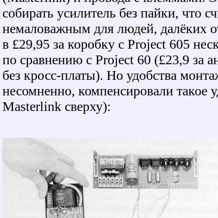
собирать усилитель без пайки, что с
немаловажным для людей, далёких о
в £29,95 за коробку с Project 605 не
по сравнению с Project 60 (£23,9 за
без кросс-платы). Но удобства монта
несомненно, компенсировали такое у
Masterlink сверху):