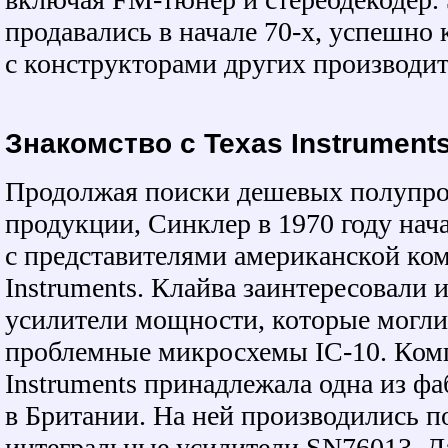
продавались в начале
70-х,
успешно 
с конструкторами других производит
Знакомство с Texas Instrument
Продолжая поиски дешевых полупро
продукции, Синклер в 1970 году нач
с представителями американской ко
Instruments. Клайва заинтересовали 
усилители мощности, которые могли
проблемные микросхемы IC-10. Ком
Instruments принадлежала одна из ф
в Британии. На ней производились 
интегральные усилители SN76013. Д